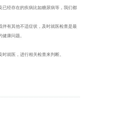
及已经存在的疾病比如糖尿病等，我们都
或伴有其他不适症状，及时就医检查是最
的健康问题。
及时就医，进行相关检查来判断。