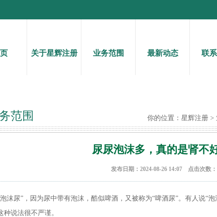
页
关于星辉注册
业务范围
最新动态
联系
务范围
你的位置：
星辉注册
>
尿尿泡沫多，真的是肾不
发布日期：2024-08-26 14:07 点击次数：
“泡沫尿”，因为尿中带有泡沫，酷似啤酒，又被称为“啤酒尿”。有人说“
这种说法很不严谨。