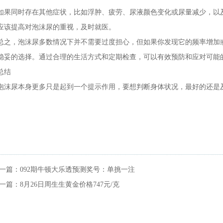
如果同时存在其他症状，比如浮肿、疲劳、尿液颜色变化或尿量减少，以
应该提高对泡沫尿的重视，及时就医。
总之，泡沫尿多数情况下并不需要过度担心，但如果你发现它的频率增加
稳妥的选择。通过合理的生活方式和定期检查，可以有效预防和应对可能
总结
泡沫尿本身更多只是起到一个提示作用，要想判断身体状况，最好的还是
一篇：
092期牛顿大乐透预测奖号：单挑一注
一篇：
8月26日周生生黄金价格747元/克