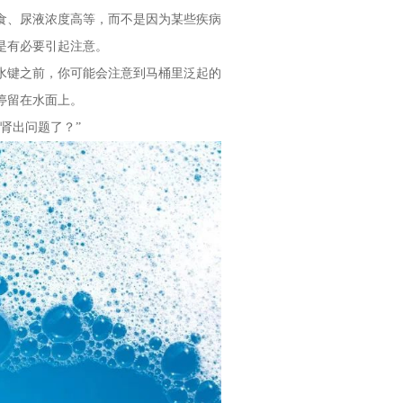
食、尿液浓度高等，而不是因为某些疾病
是有必要引起注意。
水键之前，你可能会注意到马桶里泛起的
停留在水面上。
肾出问题了？”