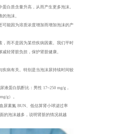
中蛋白质含量升高，从而产生更多泡沫。
液的泡沫。
还可能因为溶质浓度增加而增加泡沫的产
素，而不是因为某些疾病因素。我们平时
够减轻肾脏负担，保护肾脏健康。
与疾病有关。特别是当泡沫尿持续时间较
白肌酐比：男性 17~250 mg/g，
mg/g）。
血尿素氮 BUN、低估算肾小球滤过率
里面的泡沫越多，说明肾脏的情况就越