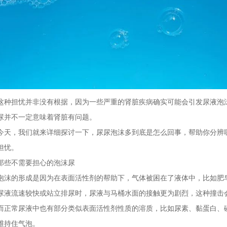
这种担忧并非没有根据，因为一些严重的肾脏疾病确实可能会引发尿液泡
尿并不一定意味着肾脏有问题。
今天，我们就来详细探讨一下，尿尿泡沫多到底是怎么回事，帮助你分辨
担忧。
那些不需要担心的泡沫尿
泡沫的形成是因为在表面活性剂的帮助下，气体被困在了液体中，比如肥
尿液流速较快或站立排尿时，尿液与马桶水面的接触更为剧烈，这种撞击
而正常尿液中也有部分类似表面活性剂性质的溶质，比如尿素、黏蛋白、
维持住气泡。