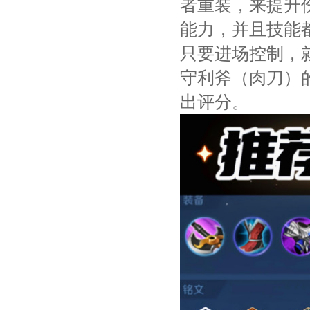
者重装，来提升
能力，并且技能
只要进场控制，
守利斧（肉刀）
出评分。