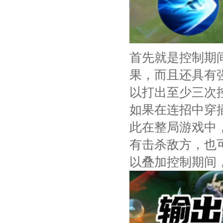
首先就是控制期
果，而且还具有
以打出至少三次
如果在连招中穿
此在整局游戏中
有击杀敌方，也
以叠加控制期间