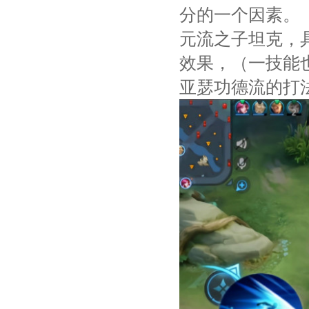
分的一个因素。
元流之子坦克，
效果，（一技能
亚瑟功德流的打