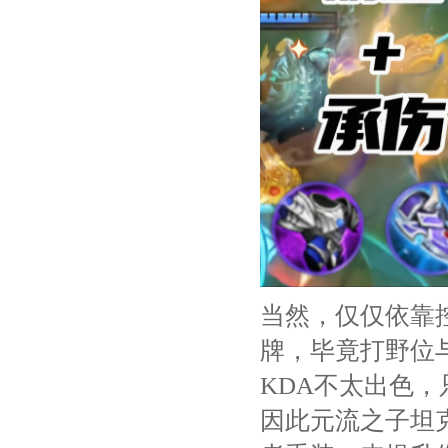
当然，仅仅依靠
牌，毕竟打野位
KDA不太出色
因此元流之子坦