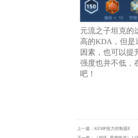
元流之子坦克的
高的KDA，但
因素，也可以提
强度也并不低，
吧！
上一篇：
KEMP扭力控制器E
下一篇：
《崩坏: 星穹铁道》2.