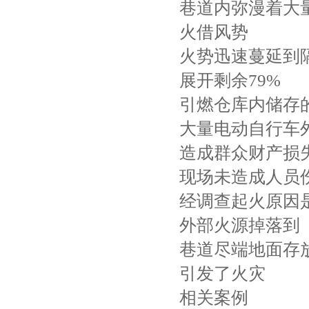
巷道内弥漫着大
火借风势
火势迅速蔓延到
展开剩余79%
引燃仓库内储存
大量电动自行车
造成群众财产损
现场未造成人员
经调查起火原因
外部火源掉落到
巷道尽端地面存
引发了火灾
相关案例