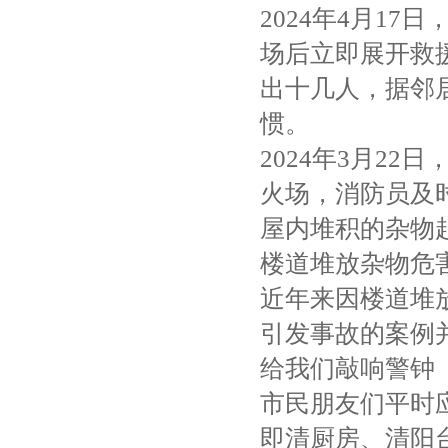
2024年4月1
场后立即展开救
出十几人，据邻
惯。
2024年3月2
火场，消防员及
屋内堆积的杂物
楼道堆放杂物危
近年来因楼道堆
引发事故的案例
给我们敲响警钟
市民朋友们平时应
即清厨房、清阳